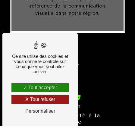
référence de la communication
visuelle dans notre région.
Ce site utilise des cookies et
vous donne le contrôle sur
ceux que vous souhaitez
activer
Tout accepter
1990
Tout refuser
Création
Personnaliser
d'AMC Publicité à la
Primaube