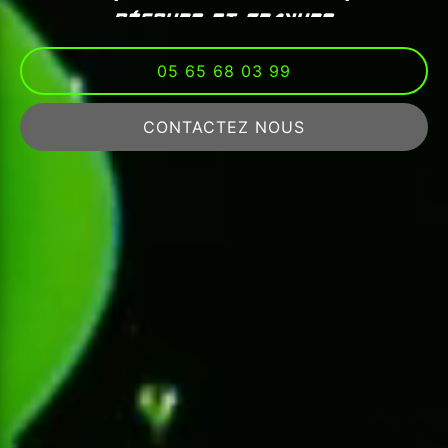
DÉCOUPE ET GRAVURE
FABRICATION ET POSE
05 65 68 03 99
CONTACTEZ NOUS