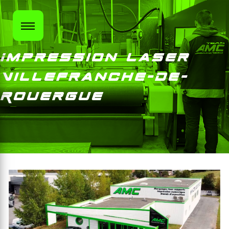
Panneau de gestion des cookies
Impression Laser
Villefranche-de-
Rouergue