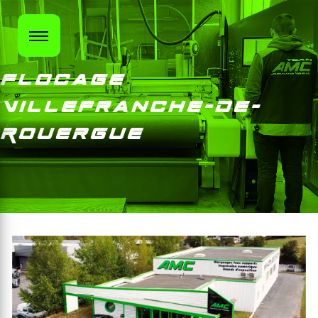
Panneau de gestion des cookies
Flocage
Villefranche-de-
Rouergue