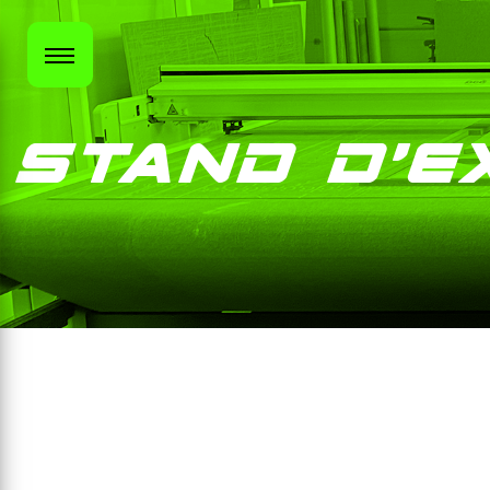
Panneau de gestion des cookies
stand d'e