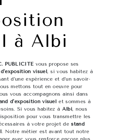
position
l à Albi
C. PUBLICITE
vous propose ses
d'exposition visuel
, si vous habitez à
sant d’une expérience et d’un savoir-
 nous mettons tout en oeuvre pour
 Nous vous accompagnons ainsi dans
and d'exposition visuel
et sommes à
esoins. Si vous habitez à
Albi
, nous
sposition pour vous transmettre les
cessaires à votre projet de
stand
l
. Notre métier est avant tout notre
tager avec vous renforce encore plus