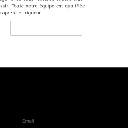
ssir. Toute notre équipe est qualifiée
propreté et rigueur.
EN SAVOIR PLUS