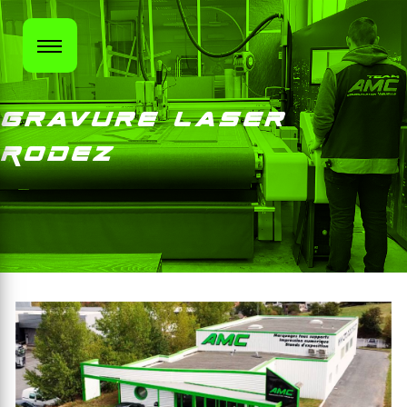
Panneau de gestion des cookies
Gravure laser
Rodez