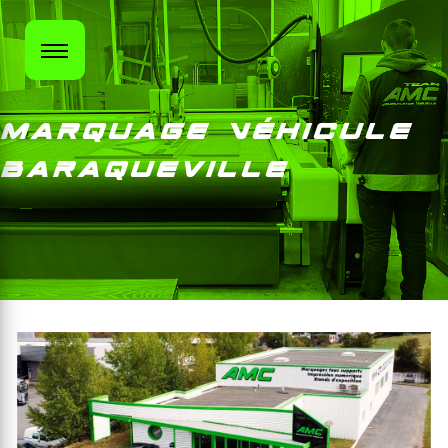
Panneau de gestion des cookies
Marquage Véhicule
Baraqueville