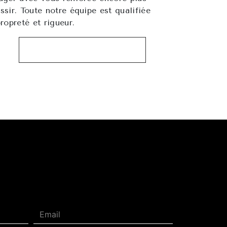
ssir. Toute notre équipe est qualifiée
propreté et rigueur.
EN SAVOIR PLUS