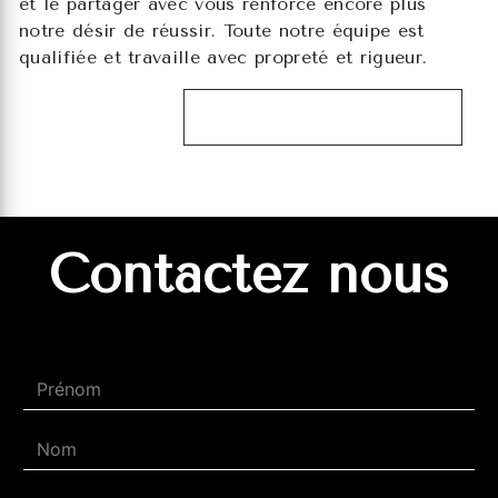
et le partager avec vous renforce encore plus
notre désir de réussir. Toute notre équipe est
qualifiée et travaille avec propreté et rigueur.
EN SAVOIR PLUS
Contactez nous