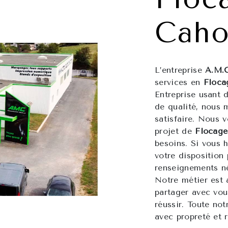
Caho
L’entreprise
A.M.
services en
Floca
Entreprise usant d
de qualité, nous 
satisfaire. Nous 
projet de
Flocage
besoins. Si vous 
votre disposition
renseignements né
Notre métier est 
partager avec vou
réussir. Toute not
avec propreté et r