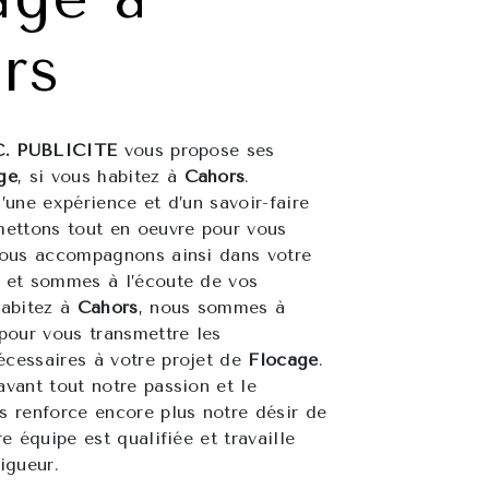
rs
C. PUBLICITE
vous propose ses
ge
, si vous habitez à
Cahors
.
’une expérience et d’un savoir-faire
mettons tout en oeuvre pour vous
vous accompagnons ainsi dans votre
et sommes à l’écoute de vos
habitez à
Cahors
, nous sommes à
 pour vous transmettre les
cessaires à votre projet de
Flocage
.
avant tout notre passion et le
s renforce encore plus notre désir de
re équipe est qualifiée et travaille
igueur.