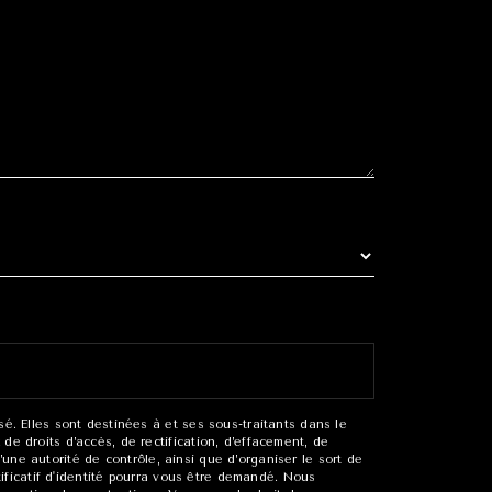
. Elles sont destinées à et ses sous-traitants dans le
e droits d’accès, de rectification, d’effacement, de
’une autorité de contrôle, ainsi que d’organiser le sort de
ificatif d'identité pourra vous être demandé. Nous