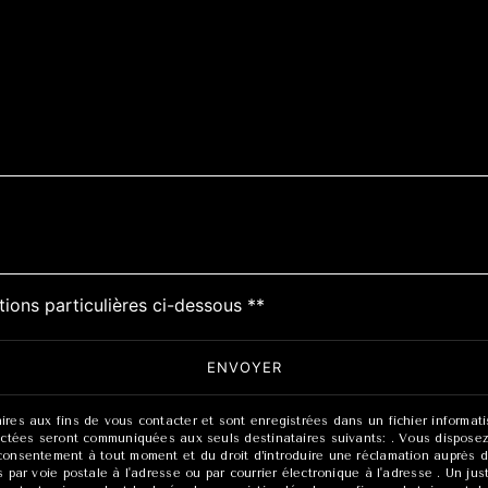
tions particulières ci-dessous **
ENVOYER
s aux fins de vous contacter et sont enregistrées dans un fichier informatisé
tées seront communiquées aux seuls destinataires suivants: . Vous disposez d
tre consentement à tout moment et du droit d’introduire une réclamation auprès d
ar voie postale à l'adresse ou par courrier électronique à l'adresse . Un just