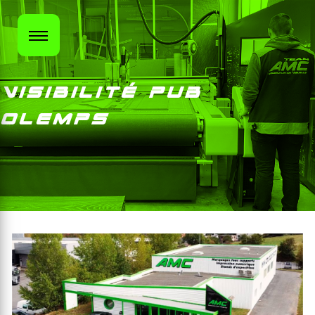
Panneau de gestion des cookies
Visibilité pub
Olemps